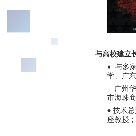
与高校建立
♦ 与多
学、广
广州华
市海珠
♦ 技术
座教授