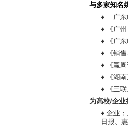
与多家知名
♦ 广东
♦ 《广
♦ 《广
♦ 《销
♦ 《赢
♦ 《湖
♦ 《三
为高校/企
♦ 企业
日报、