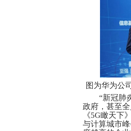
图为华为公
“新冠肺炎
政府，甚至全
《5G瞰天下
与计算城市峰