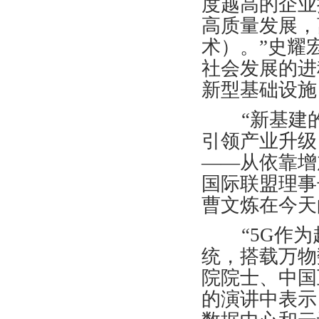
度越高的企业
高质量发展，
术）。”史耀
社会发展的进
新型基础设施
“新基建的
引领产业升级
——从依靠增
国际联盟理事
曹文炼在今天
“5G作为
统，搭载万物
院院士、中国
的演讲中表示