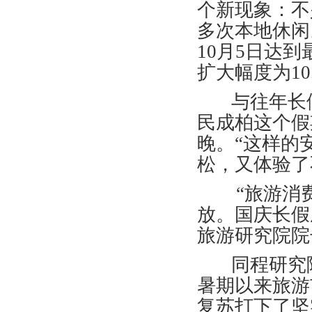
个新现象：不
多次本地休闲
10月5日达到
扩大幅度为10
与往年长假
民成柏这个假
晚。“这样的
松，又体验了
“旅游消费
放。国庆长假
旅游研究院院
同程研究院
暑期以来旅游
复苏打下了坚