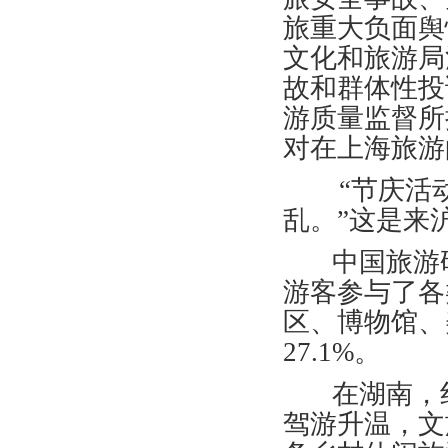
旅重大负面舆
文化和旅游局
故和群体性投
游质量监督所
对在上海旅游
“节庆活动
乱。”这是来
中国旅游研
游客参与了各
区、博物馆、美
27.1%。
在湖南，红
驾游升温，文