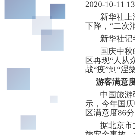
2020-10-1
新华社上海1
下降，“二次
新华社记者
国庆中秋8
区再现“人从
战“疫”到“
游客满意度
中国旅游研
示，今年国庆
区满意度86
据北京市文
旅安全事故、