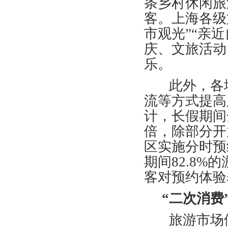
条乡村休闲旅
客。上海各级
市观光”“亲近
庆、文旅活动
乐。
此外，各地
流等方式提高
计，长假期间
倍，除部分开
区实施分时预
期间82.8%
客对预约体验
“二次消费”
旅游市场供