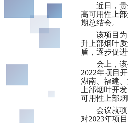
近日，贵州
高可用性上部
期总结会。
该项目为国
升上部烟叶质
盾，逐步促进
会上，该公
2022年项目
湖南、福建、
上部烟叶开发
可用性上部烟叶
会议就项目
对2023年项