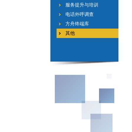
服务提升与培训
电话外呼调查
方舟终端库
其他