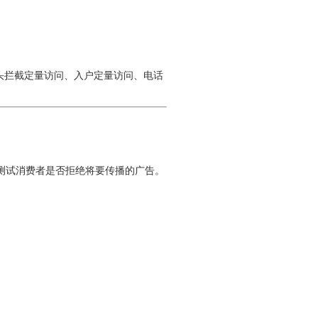
头拦截定量访问、入户定量访问、电话
试消费者是否拒绝将要传播的广告。