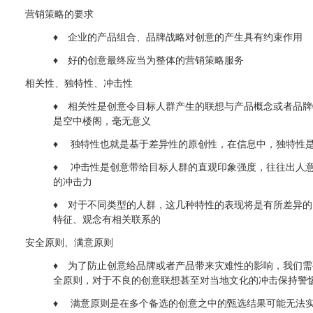
营销策略的要求
♦ 企业的产品组合、品牌战略对创意的产生具有约束作用
♦ 好的创意最终应当为整体的营销策略服务
相关性、独特性、冲击性
♦ 相关性是创意令目标人群产生的联想与产品概念或者品
是空中楼阁，毫无意义
♦ 独特性也就是基于差异性的原创性，在信息中，独特性
♦ 冲击性是创意带给目标人群的直观印象强度，往往出人
的冲击力
♦ 对于不同类型的人群，这几种特性的表现将是有所差异
特征、观念有相关联系的
安全原则、满意原则
♦ 为了防止创意给品牌或者产品带来灾难性的影响，我们
全原则，对于不良的创意联想甚至对当地文化的冲击保持警
♦ 满意原则是在多个备选的创意之中的甄选结果可能无法