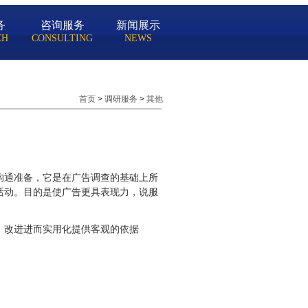
务
咨询服务
新闻展示
CH
CONSULTING
NEWS
首页
>
调研服务
>
其他
沟通准备，它是在广告调查的基础上所
活动。目的是使广告更具表现力，说服
、改进进而实用化提供客观的依据