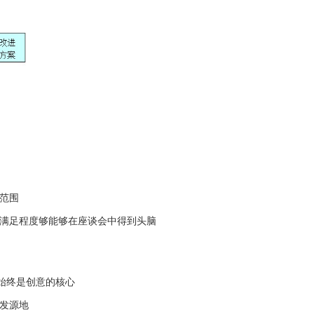
范围
及满足程度够能够在座谈会中得到头脑
将始终是创意的核心
发源地