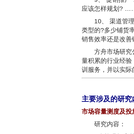
应该怎样规划? …
10、 渠道管理
类型的?多少铺货
销售效率还是改善
方舟市场研究公
量积累的行业经验
训服务，并以实际
主要涉及的研究
市场容量测度及投
研究内容：