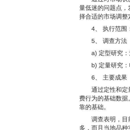
量低迷的问题点，
择合适的市场调整
4、 执行范围
5、 调查方法
a) 定型研究：
b) 定量研究：
6、 主要成果
通过定性和定量
费行为的基础数据
靠的基础。
调查表明，目前
多，而且当地品种