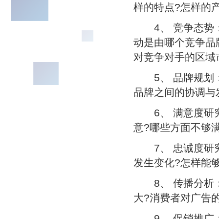
样的特点?怎样的
4、 竞争态势：
动是由哪个竞争品
对竞争对手的区域
5、 品牌规划：
品牌之间的协调与
6、 满意度研究
意?哪些方面不够
7、 忠诚度研究
发生变化?怎样能
8、 传播分析：
大?消费者对广告
9、 促销推广：