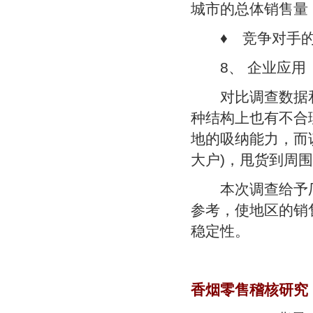
城市的总体销售量
♦ 竞争对手的
8、 企业应用
对比调查数据和
种结构上也有不合
地的吸纳能力，而
大户)，甩货到周
本次调查给予厂家
参考，使地区的销
稳定性。
香烟零售稽核研究