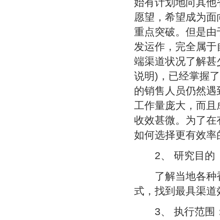
始有计划地向其他
愿望，希望成为面
重点突破。但是由
发运作，完全属于
端渠道状况了解甚
说明)，已经掌握
的销售人员仍然遇
工作量庞大，而且
收效甚微。为了在
如何选择更有效率
2、 研究目的
了解当地各种香
式，找到最具渠道
3、 执行范围