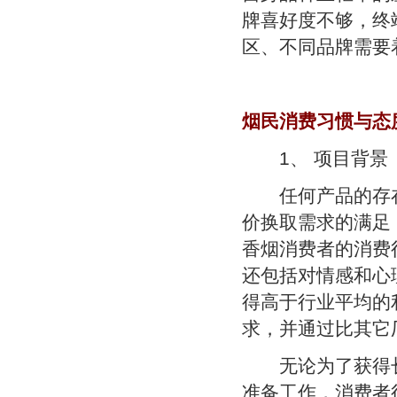
牌喜好度不够，终
区、不同品牌需要
烟民消费习惯与态
1、 项目背景
任何产品的存在
价换取需求的满足
香烟消费者的消费
还包括对情感和心
得高于行业平均的
求，并通过比其它
无论为了获得长
准备工作，消费者