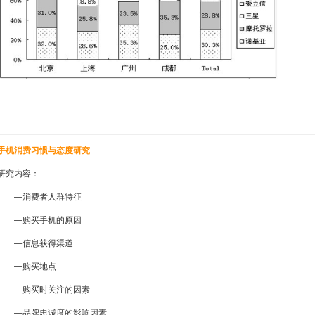
手机消费习惯与态度研究
研究内容：
—消费者人群特征
—购买手机的原因
—信息获得渠道
—购买地点
—购买时关注的因素
—品牌忠诚度的影响因素