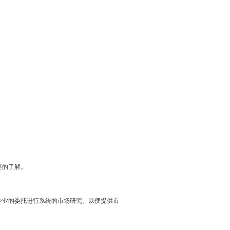
要的了解。
业的委托进行系统的市场研究。以便提供市