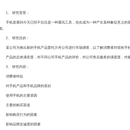
1、 研究背景：
手机发展到今天已经不仅仅是一种通讯工具，也在成为一种产生某种象征意义的装
能。
2、 研究目的：
某公司为推出新的手机产品委托方舟公司进行市场调查，以了解消费者对现有手
产品的总体满意度，对不同公司手机产品的评价，对公司售后服务的满度度，对服
3、 研究内容：
消费者特征
对手机产品和手机品牌的喜好
使用手机的主要原因
主要的购买渠道
影响购买行为的因素
影响品牌忠诚度的因素