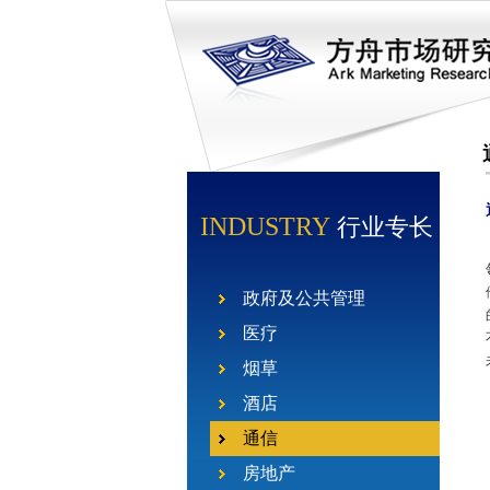
INDUSTRY
行业专长
政府及公共管理
医疗
烟草
酒店
通信
房地产